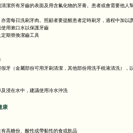
刷清潔所有牙齒的表面及用含氟化物的牙膏。患者或會需要他人
，亦需每日洗刷牙肉。照顧者要提醒患者定時刷牙，過程中加以
應使用漱口水以保護牙齒
及定期替換潔齒工具
牙
擦假牙（金屬部份可用牙刷清潔，其他部份用洗手梘液清洗），
掉及浸在水中，建議使用冷水沖洗
健康
含有高糖份、酸性或帶黏性的食或飲品