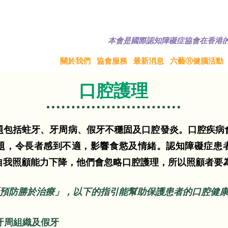
© 香港認知障礙症協會版權所有
如需引用或轉
本會是國際認知障礙症協會在香港
關於我們
協會服務
最新消息
六藝Ⓡ健腦活動
口腔護理
題包括蛀牙、牙周病、假牙不穩固及口腔發炎。口腔疾病
題，令長者感到不適，影響食慾及情緒。認知障礙症患
自我照顧能力下降，他們會忽略口腔護理，所以照顧者要
預防勝於治療」，以下的指引能幫助保護患者的口腔健
牙周組織及假牙