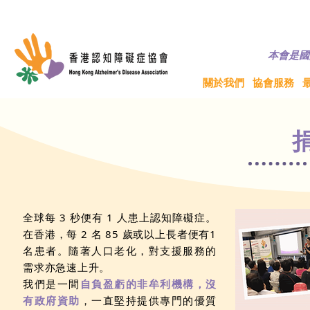
© 香港認知障礙
本會是國
關於我們
協會服務
全球每 3 秒便有 1 人患上認知障礙症。
在香港，每 2 名 85 歲或以上長者便有1
名患者。隨著人口老化，對支援服務的
需求亦急速上升。
我們是一間
自負盈虧的非牟利機構，沒
有政府資助
，一直堅持提供專門的優質