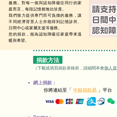
服務。對每一個與認知障礙症同行的家
庭而言，每段記憶都無比珍貴。
我們致力提供專門而可負擔的服務，讓
不同經濟背景人士亦能得到記憶診所、
日間中心或家屬支援等服務。
您的捐款，能為認知障礙症家庭帶來溫
暖與希望。
捐款方法
​（下載或填寫捐款表格前，請細閱本會
個人資
網上捐款：
你將連結至「
中銀捐款易
」平台
​