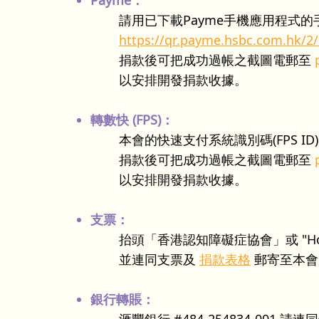
Payme：​
請用已下載Payme手機應用程式
https://qr.payme.hsbc.com.hk/
捐款後可把成功過帳之截圖電郵至
以安排開發捐款收據。
轉數快 (FPS)：
本會的快速支付系統識別碼(FPS ID
捐款後可把成功過帳之截圖電郵至
以安排開發捐款收據。
支票：
抬頭「香港認知障礙症協會」或 "Hong Kong
並連同支票及
捐款表格
郵寄至本會
銀行轉賬
：