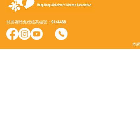
慈善團體免稅檔案編號：91/4488
本網