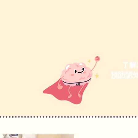
了解
​預防認