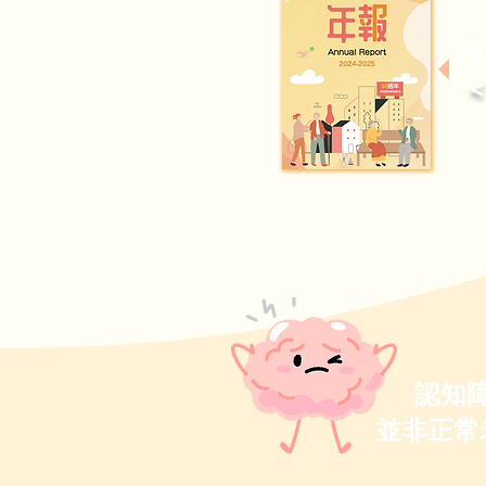
​認知
並非正常