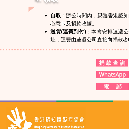
自取
：辦公時間內，親臨香港認知
心意卡及捐款收據。
送貨(運費到付)
：本會安排速遞公
址，運費由速遞公司直接向捐款者
捐 款 查 詢
WhatsApp
電 郵