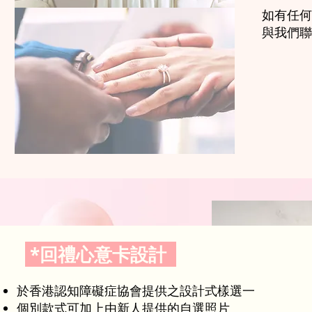
如有任何查
與我們聯
*回禮心意卡設計
於香港認知障礙症協會提供之設計式樣選一
個別款式可加上由新人提供的自選照片