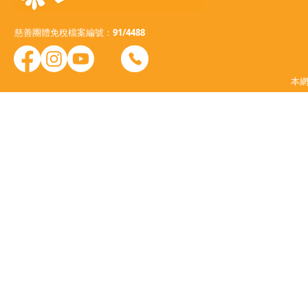
慈善團體免稅檔案編號：91/4488
本網